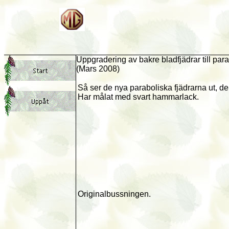
Uppgradering av bakre bladfjädrar till pa
(Mars 2008)
Så ser de nya paraboliska fjädrarna ut, 
Har målat med svart hammarlack.
Originalbussningen.