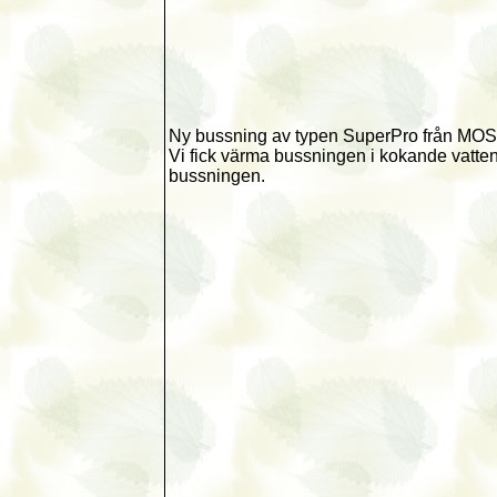
Ny bussning av typen SuperPro från MOS
Vi fick värma bussningen i kokande vatten
bussningen.