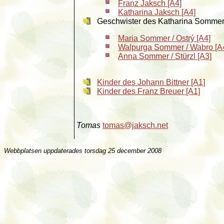
Franz Jaksch [A4]
Katharina Jaksch [A4]
Geschwister des Katharina Somme
Maria Sommer / Ostrý [A4]
Walpurga Sommer / Wabro [A
Anna Sommer / Stürzl [A3]
Kinder des Johann Bittner [A1]
Kinder des Franz Breuer [A1]
Tomas
tomas@jaksch.net
Webbplatsen uppdaterades
torsdag 25 december 2008